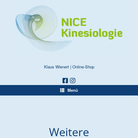
Zum
Inhalt
springen
Klaus Wienert
|
Online-Shop
Menü
Weitere