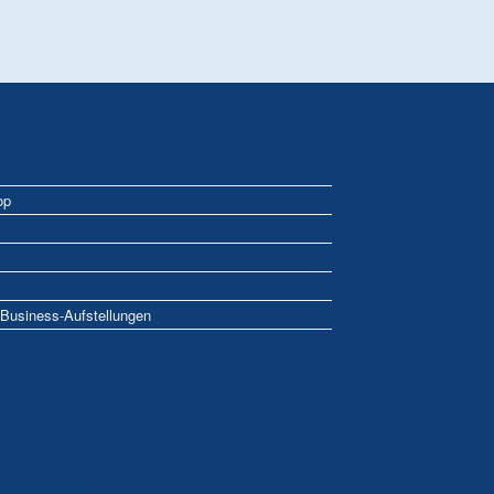
op
usiness-Aufstellungen