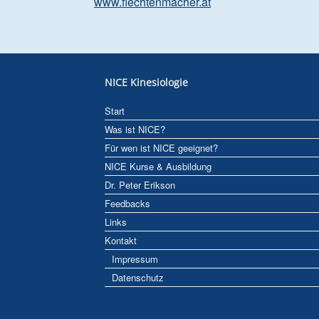
www.flechtenmacher.at
NICE Kinesiologie
Start
Was ist NICE?
Für wen ist NICE geeignet?
NICE Kurse & Ausbildung
Dr. Peter Erikson
Feedbacks
Links
Kontakt
Impressum
Datenschutz