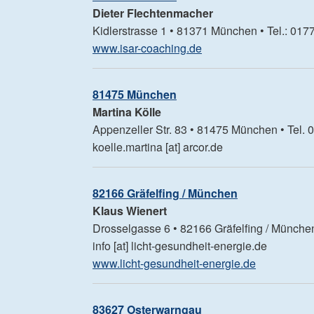
Dieter
Flechtenmacher
Kidlerstrasse 1 • 81371 München • Tel.: 0177
www.isar-coaching.de
81475 München
Martina
Kölle
Appenzeller Str. 83 • 81475 München • Tel. 
koelle.martina [at] arcor.de
82166 Gräfelfing / München
Klaus
Wienert
Drosselgasse 6 • 82166 Gräfelfing / München 
info [at] licht-gesundheit-energie.de
www.licht-gesundheit-energie.de
83627 Osterwarngau