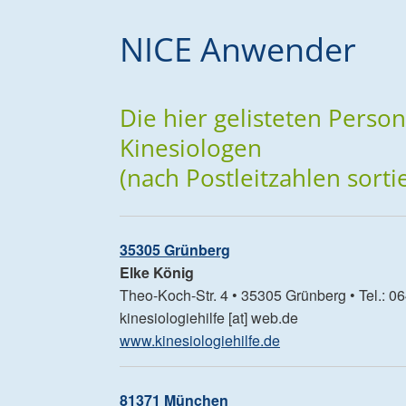
NICE Anwender
Die hier gelisteten Perso
Kinesiologen
(nach Postleitzahlen sortie
35305 Grünberg
Elke König
Theo-Koch-Str. 4 • 35305 Grünberg • Tel.: 0
kinesiologiehilfe [at] web.de
www.kinesiologiehilfe.de
81371 München