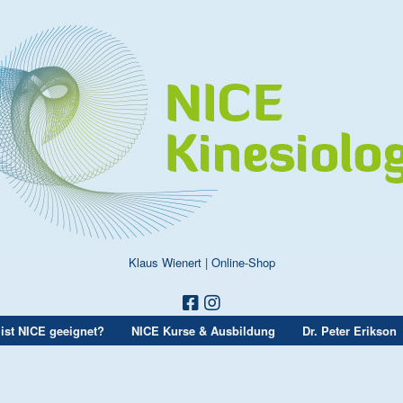
Klaus Wienert
|
Online-Shop
ist NICE geeignet?
NICE Kurse & Ausbildung
Dr. Peter Erikson