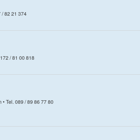
 / 82 21 374
0172 / 81 00 818
• Tel. 089 / 89 86 77 80