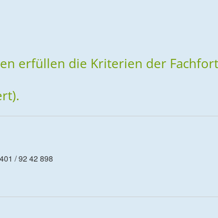
nen erfüllen die Kriterien der Fachfo
rt).
6401 / 92 42 898