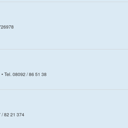
 726978
 Tel. 08092 / 86 51 38
 / 82 21 374